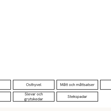
Osthyvel
Mått och måttsatser
Slevar och
Stekspadar
grytskedar