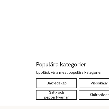
Populära kategorier
Upptäck våra mest populära kategorier
Bakredskap
Vispskålar
Salt- och
Skärbrädor
pepparkvarnar