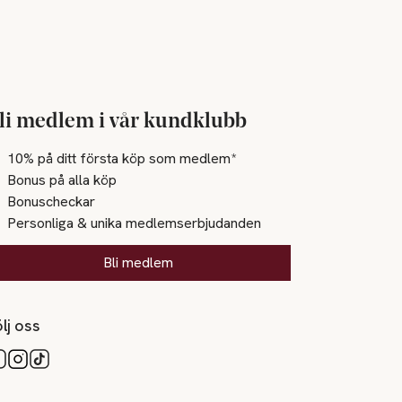
li medlem i vår kundklubb
10% på ditt första köp som medlem*
Bonus på alla köp
Bonuscheckar
Personliga & unika medlemserbjudanden
Bli medlem
lj oss