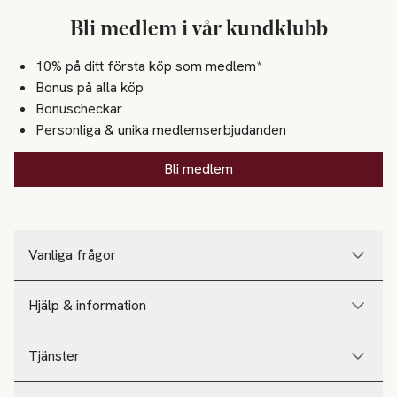
Bli medlem i vår kundklubb
10% på ditt första köp som medlem*
Bonus på alla köp
Bonuscheckar
Personliga & unika medlemserbjudanden
Bli medlem
Vanliga frågor
Hjälp & information
Tjänster