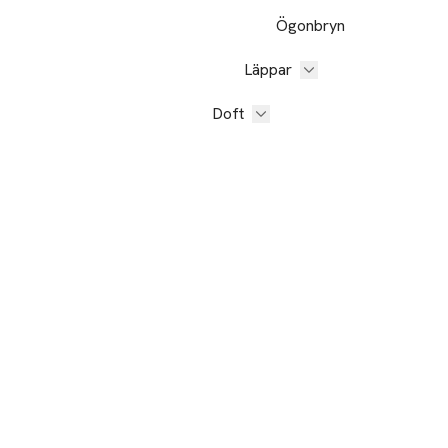
Ögonbryn
Läppar
Doft