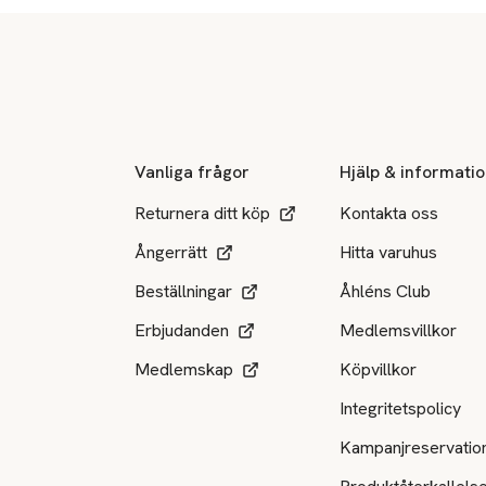
Sidfot
Vanliga frågor
Hjälp & informati
Returnera ditt köp
Kontakta oss
Ångerrätt
Hitta varuhus
Beställningar
Åhléns Club
Erbjudanden
Medlemsvillkor
Medlemskap
Köpvillkor
Integritetspolicy
Kampanjreservatio