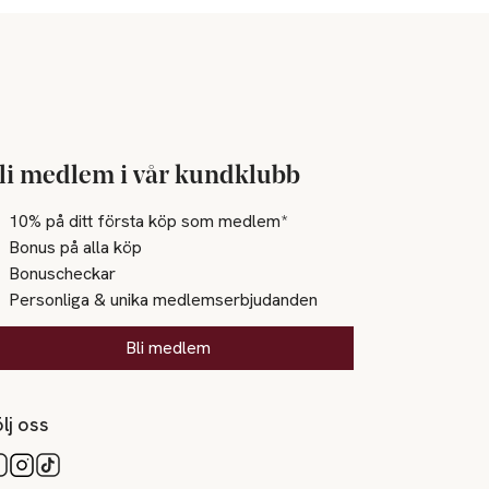
li medlem i vår kundklubb
10% på ditt första köp som medlem*
Bonus på alla köp
Bonuscheckar
Personliga & unika medlemserbjudanden
Bli medlem
lj oss