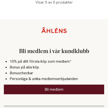
Visar 5 av 5 produkter
Sidfot
Bli medlem i vår kundklubb
10% på ditt första köp som medlem*
Bonus på alla köp
Bonuscheckar
Personliga & unika medlemserbjudanden
Bli medlem