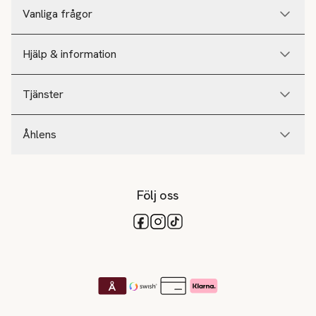
Vanliga frågor
Hjälp & information
Tjänster
Åhlens
Följ oss
Tillgängliga betalsätt