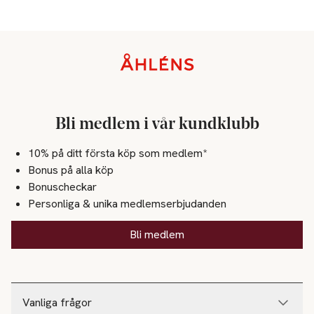
Sidfot
Bli medlem i vår kundklubb
10% på ditt första köp som medlem*
Bonus på alla köp
Bonuscheckar
Personliga & unika medlemserbjudanden
Bli medlem
Vanliga frågor