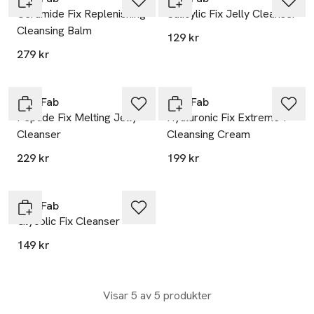
Ceramide Fix Replenishing
Salicylic Fix Jelly Cleanser
Cleansing Balm
129 kr
279 kr
Nip+Fab
Nip+Fab
Peptide Fix Melting Jelly
Hyaluronic Fix Extreme4
Cleanser
Cleansing Cream
229 kr
199 kr
Nip+Fab
Glycolic Fix Cleanser
149 kr
Visar 5 av 5 produkter