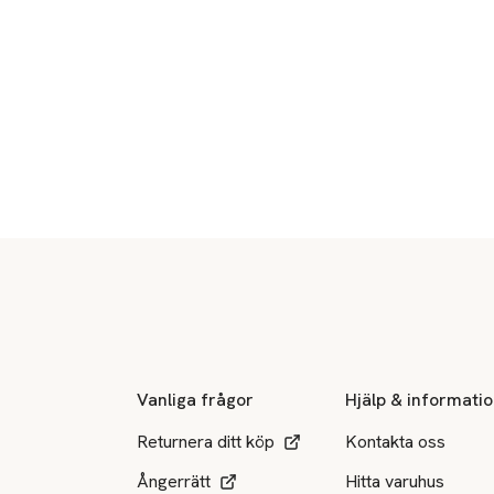
Sidfot
Vanliga frågor
Hjälp & informati
Returnera ditt köp
Kontakta oss
Ångerrätt
Hitta varuhus