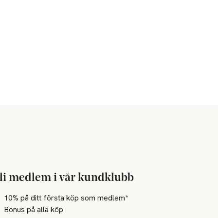
li medlem i vår kundklubb
10% på ditt första köp som medlem*
Bonus på alla köp