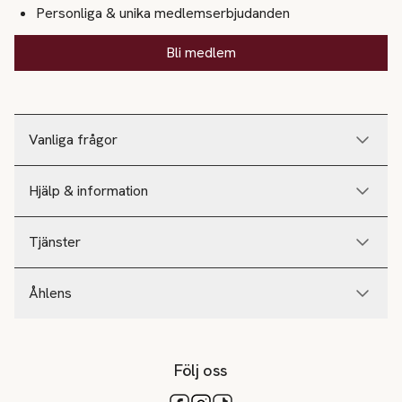
Personliga & unika medlemserbjudanden
Bli medlem
Vanliga frågor
Hjälp & information
Tjänster
Åhlens
Följ oss