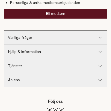
Personliga & unika medlemserbjudanden
Bli medlem
Vanliga frågor
Hjälp & information
Tjänster
Åhlens
Följ oss