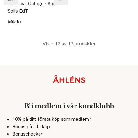
Botanical Cologne Aqua
Solis EdT
665 kr
Visar 13 av 13 produkter
Sidfot
Bli medlem i vår kundklubb
10% på ditt första köp som medlem*
Bonus på alla köp
Bonuscheckar