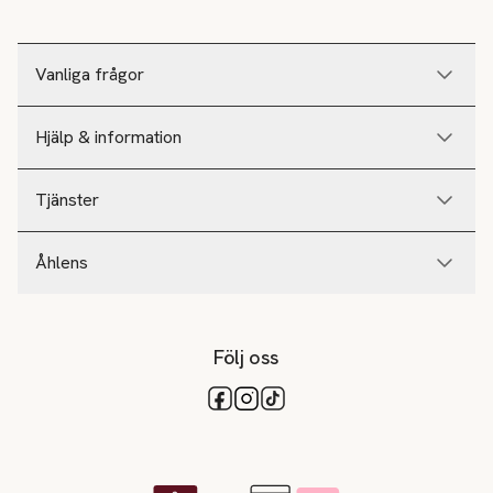
Vanliga frågor
Hjälp & information
Tjänster
Åhlens
Följ oss
Tillgängliga betalsätt