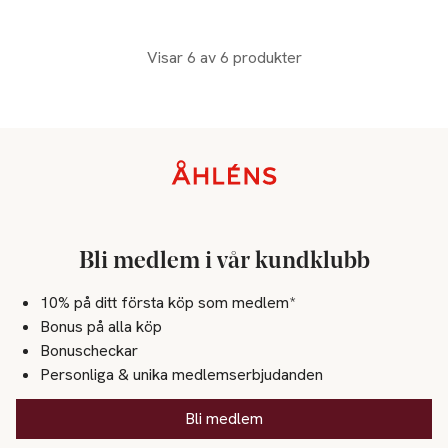
Visar 6 av 6 produkter
Sidfot
Bli medlem i vår kundklubb
10% på ditt första köp som medlem*
Bonus på alla köp
Bonuscheckar
Personliga & unika medlemserbjudanden
Bli medlem