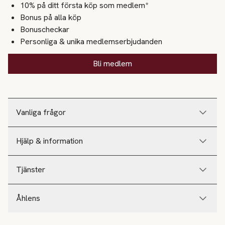
10% på ditt första köp som medlem*
Bonus på alla köp
Bonuscheckar
Personliga & unika medlemserbjudanden
Bli medlem
Vanliga frågor
Hjälp & information
Tjänster
Åhlens