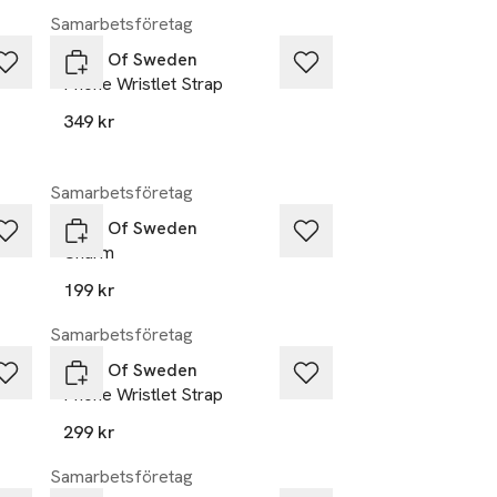
Samarbetsföretag
Ideal Of Sweden
Phone Wristlet Strap
349 kr
Samarbetsföretag
Ideal Of Sweden
Charm
199 kr
Samarbetsföretag
Ideal Of Sweden
Phone Wristlet Strap
299 kr
Samarbetsföretag