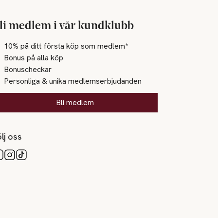
li medlem i vår kundklubb
10% på ditt första köp som medlem*
Bonus på alla köp
Bonuscheckar
Personliga & unika medlemserbjudanden
Bli medlem
lj oss