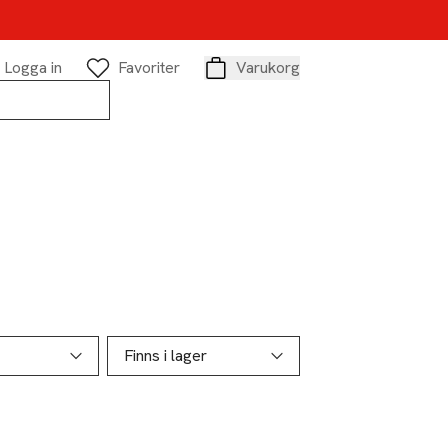
Logga in
Favoriter
Varukorg
Varukorg
Finns i lager