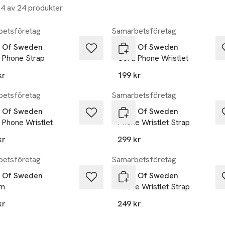
24 av 24 produkter
etsföretag
Samarbetsföretag
l Of Sweden
Ideal Of Sweden
 Phone Strap
Cord Phone Wristlet
kr
199 kr
etsföretag
Samarbetsföretag
l Of Sweden
Ideal Of Sweden
 Phone Wristlet
Phone Wristlet Strap
kr
299 kr
etsföretag
Samarbetsföretag
l Of Sweden
Ideal Of Sweden
rm
Phone Wristlet Strap
kr
249 kr