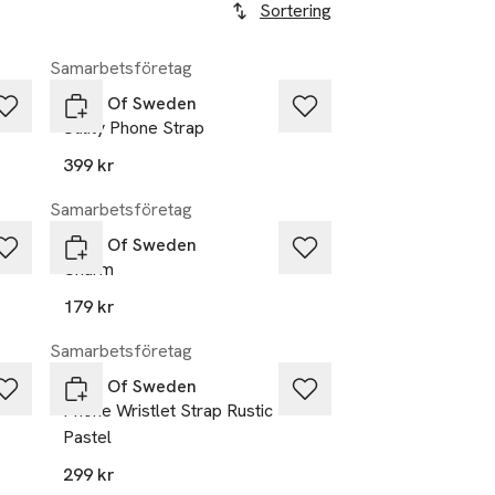
Sortering
Samarbetsföretag
Ideal Of Sweden
Utility Phone Strap
399 kr
Samarbetsföretag
Ideal Of Sweden
Charm
179 kr
Samarbetsföretag
Ideal Of Sweden
Phone Wristlet Strap Rustic
Pastel
299 kr