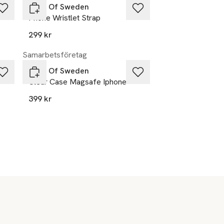
Ideal Of Sweden
Phone Wristlet Strap
299 kr
Samarbetsföretag
Ideal Of Sweden
Clear Case Magsafe Iphone
399 kr