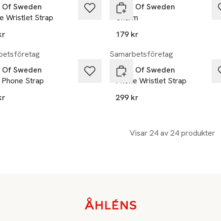
l Of Sweden
Ideal Of Sweden
 Wristlet Strap
Charm
kr
179 kr
etsföretag
Samarbetsföretag
l Of Sweden
Ideal Of Sweden
 Phone Strap
Phone Wristlet Strap
kr
299 kr
Visar 24 av 24 produkter