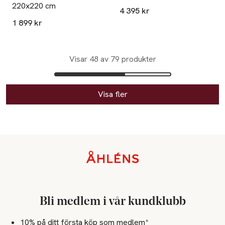
220x220 cm
4 395 kr
1 899 kr
Visar 48 av 79 produkter
Visa fler
Sidfot
Bli medlem i vår kundklubb
10% på ditt första köp som medlem*