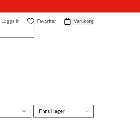
Logga in
Favoriter
Varukorg
Varukorg
Finns i lager