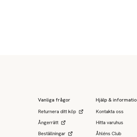
Sidfot
Vanliga frågor
Hjälp & informati
Returnera ditt köp
Kontakta oss
Ångerrätt
Hitta varuhus
Beställningar
Åhléns Club