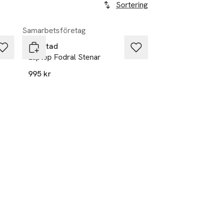
Sortering
Samarbetsföretag
Gyllstad
Laptop Fodral Stenar
995 kr