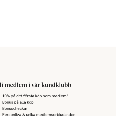
li medlem i vår kundklubb
10% på ditt första köp som medlem*
Bonus på alla köp
Bonuscheckar
Personliga & unika medlemserbjudanden