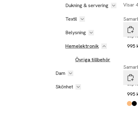
Visar 
Dukning & servering
Textil
Samarb
Gyll
Belysning
Lapt
Hemelektronik
995 
Övriga tillbehör
Samarb
Dam
Gyll
Lapto
Skönhet
995 
Produ
oran
svart