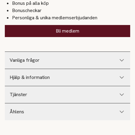
Bonus på alla köp
Bonuscheckar
Personliga & unika medlemserbjudanden
Bli medlem
Vanliga frågor
Hjälp & information
Tjänster
Åhlens