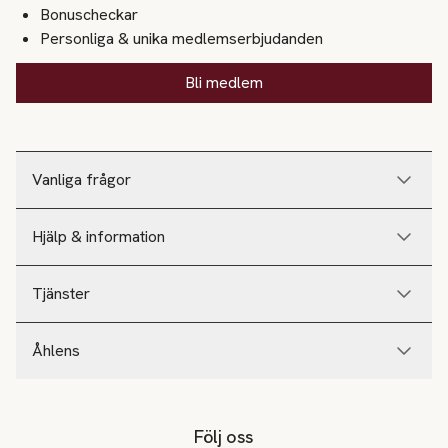
Bonuscheckar
Personliga & unika medlemserbjudanden
Bli medlem
Vanliga frågor
Hjälp & information
Tjänster
Åhlens
Följ oss