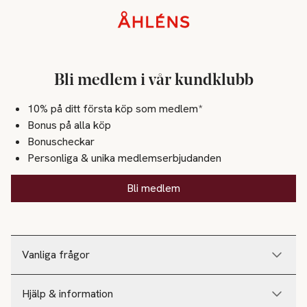
Sidfot
Bli medlem i vår kundklubb
10% på ditt första köp som medlem*
Bonus på alla köp
Bonuscheckar
Personliga & unika medlemserbjudanden
Bli medlem
Vanliga frågor
Hjälp & information