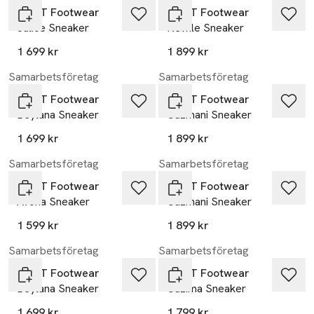
GANT Footwear
GANT Footwear
Julice Sneaker
Newile Sneaker
1 699 kr
1 899 kr
Samarbetsföretag
Samarbetsföretag
GANT Footwear
GANT Footwear
Beylana Sneaker
Cuzmani Sneaker
1 699 kr
1 899 kr
Samarbetsföretag
Samarbetsföretag
GANT Footwear
GANT Footwear
Avona Sneaker
Cuzmani Sneaker
1 599 kr
1 899 kr
Samarbetsföretag
Samarbetsföretag
GANT Footwear
GANT Footwear
Beylana Sneaker
Cuzima Sneaker
1 699 kr
1 799 kr