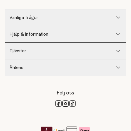
Vanliga frågor
Hjälp & information
Tjänster
Åhlens
Följ oss
Tillgängliga betalsätt