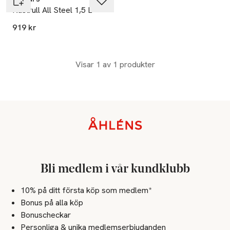
Kastrull All Steel 1,5 L
919 kr
Visar 1 av 1 produkter
Sidfot
Bli medlem i vår kundklubb
10% på ditt första köp som medlem*
Bonus på alla köp
Bonuscheckar
Personliga & unika medlemserbjudanden