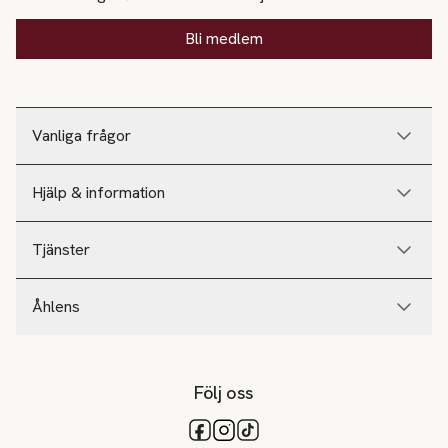
Bli medlem
Vanliga frågor
Hjälp & information
Tjänster
Åhlens
Följ oss