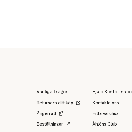
Sidfot
Vanliga frågor
Hjälp & informati
Returnera ditt köp
Kontakta oss
Ångerrätt
Hitta varuhus
Beställningar
Åhléns Club