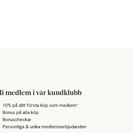
li medlem i vår kundklubb
10% på ditt första köp som medlem*
Bonus på alla köp
Bonuscheckar
Personliga & unika medlemserbjudanden