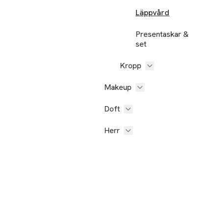
Läppvård
Presentaskar &
set
Kropp
Makeup
Doft
Herr