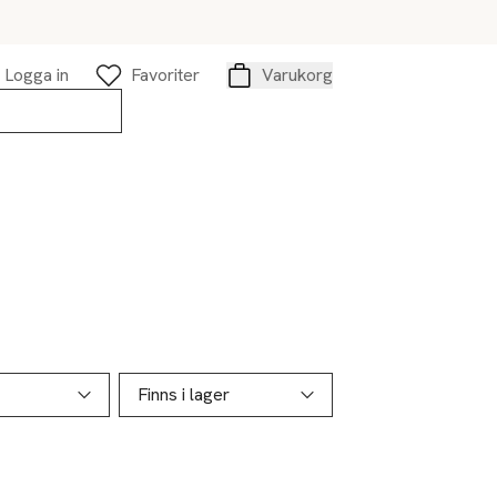
Logga in
Favoriter
Varukorg
Varukorg
Finns i lager