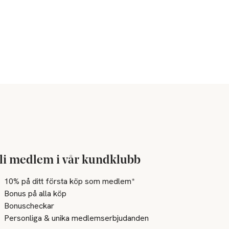
li medlem i vår kundklubb
10% på ditt första köp som medlem*
Bonus på alla köp
Bonuscheckar
Personliga & unika medlemserbjudanden