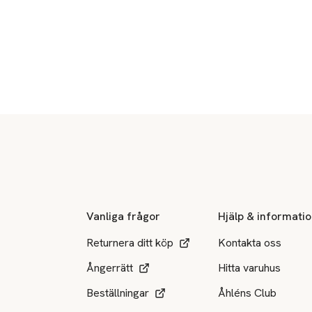
Sidfot
Vanliga frågor
Hjälp & informati
Returnera ditt köp
Kontakta oss
Ångerrätt
Hitta varuhus
Beställningar
Åhléns Club