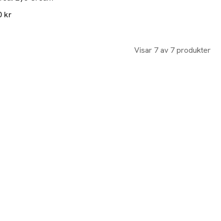
0 kr
Visar 7 av 7 produkter