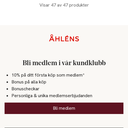
Visar 47 av 47 produkter
Sidfot
Bli medlem i vår kundklubb
10% på ditt första köp som medlem*
Bonus på alla köp
Bonuscheckar
Personliga & unika medlemserbjudanden
Bli medlem