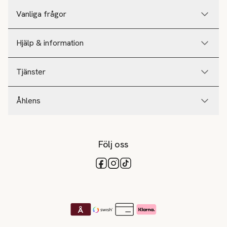
Vanliga frågor
Hjälp & information
Tjänster
Åhlens
Följ oss
Tillgängliga betalsätt