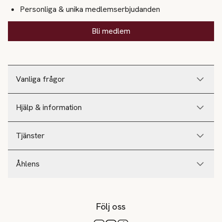
Personliga & unika medlemserbjudanden
Bli medlem
Vanliga frågor
Hjälp & information
Tjänster
Åhlens
Följ oss