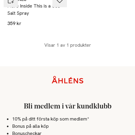
More Inside This is a Sea
Salt Spray
359 kr
Visar 1 av 1 produkter
Sidfot
Bli medlem i vår kundklubb
10% på ditt första köp som medlem*
Bonus på alla köp
Bonuscheckar