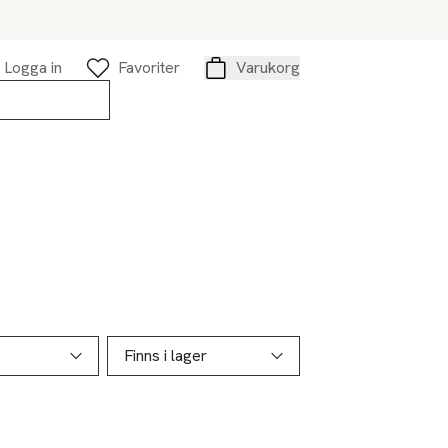
Logga in
Favoriter
Varukorg
Varukorg
Finns i lager