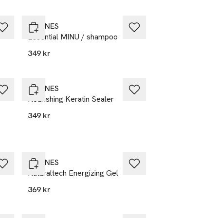
DAVINES
Essential MINU / shampoo
349 kr
DAVINES
Nourishing Keratin Sealer
349 kr
DAVINES
Naturaltech Energizing Gel
369 kr