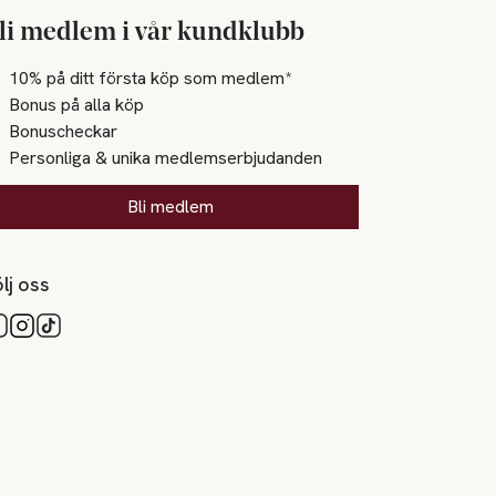
li medlem i vår kundklubb
10% på ditt första köp som medlem*
Bonus på alla köp
Bonuscheckar
Personliga & unika medlemserbjudanden
Bli medlem
lj oss