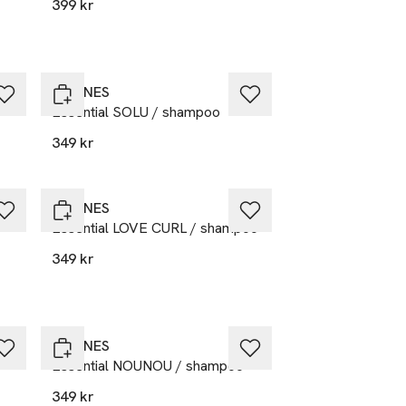
399 kr
DAVINES
Essential SOLU / shampoo
349 kr
DAVINES
r
Essential LOVE CURL / shampoo
349 kr
DAVINES
Essential NOUNOU / shampoo
349 kr