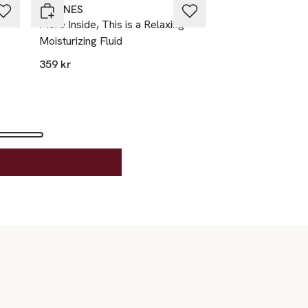
DAVINES
More Inside, This is a Relaxing
Moisturizing Fluid
359 kr