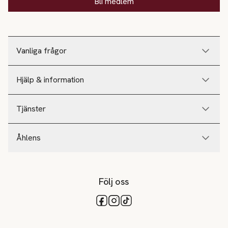
Bli medlem
Vanliga frågor
Hjälp & information
Tjänster
Åhlens
Följ oss
Tillgängliga betalsätt