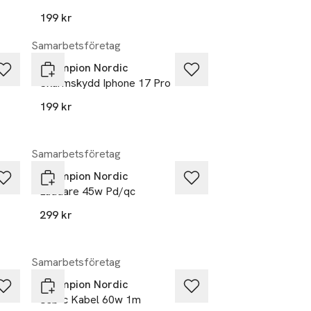
199 kr
Samarbetsföretag
Champion Nordic
Skärmskydd Iphone 17 Pro
199 kr
Samarbetsföretag
Champion Nordic
Laddare 45w Pd/qc
299 kr
Samarbetsföretag
Champion Nordic
Usb-c Kabel 60w 1m