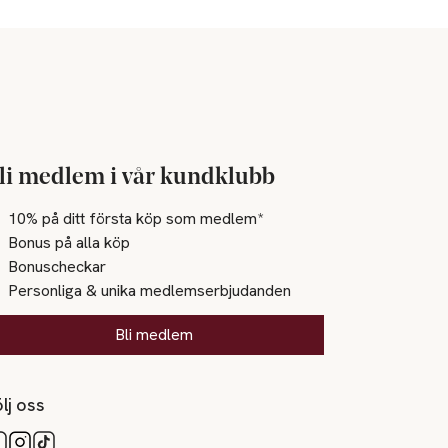
li medlem i vår kundklubb
10% på ditt första köp som medlem*
Bonus på alla köp
Bonuscheckar
Personliga & unika medlemserbjudanden
Bli medlem
lj oss