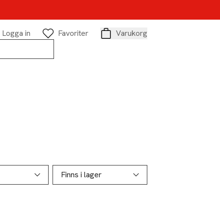
Logga in
Favoriter
Varukorg
Varukorg
Finns i lager