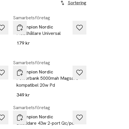
Sortering
Samarbetsföretag
Champion Nordic
Mobilhållare Universal
179 kr
Samarbetsföretag
Champion Nordic
Powerbank 5000mah Magsafe-
kompatibel 20w Pd
349 kr
Samarbetsföretag
Champion Nordic
Billaddare 43w 2-port Qc/pd