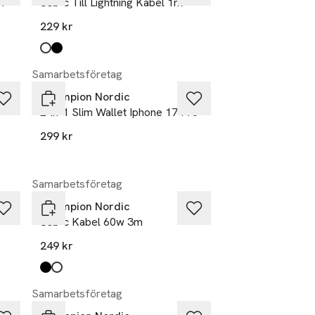
m
Usb-c Till Lightning Kabel 1m
229 kr
Produkten finns i färgerna:
vit
svart
,
,
Samarbetsföretag
Champion Nordic
2-in-1 Slim Wallet Iphone 17 Pro
299 kr
Samarbetsföretag
Champion Nordic
Usb-c Kabel 60w 3m
249 kr
Produkten finns i färgerna:
svart
vit
,
,
Samarbetsföretag