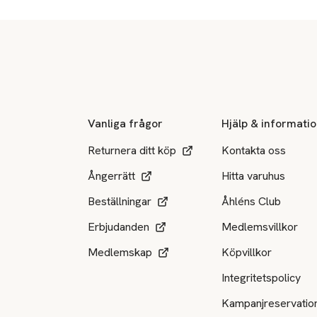
Sidfot
Vanliga frågor
Hjälp & informati
Returnera ditt köp
Kontakta oss
Ångerrätt
Hitta varuhus
Beställningar
Åhléns Club
Erbjudanden
Medlemsvillkor
Medlemskap
Köpvillkor
Integritetspolicy
Kampanjreservatio