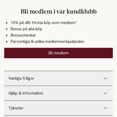
Bli medlem i vår kundklubb
10% på ditt första köp som medlem*
Bonus på alla köp
Bonuscheckar
Personliga & unika medlemserbjudanden
Bli medlem
Vanliga frågor
Hjälp & information
Tjänster