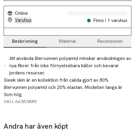
Online
Varuhus
Finns i 1 varuhus
Beskrivning
Material
Recensioner
Beskrivning
Att använda återvunnen polyamid minskar användningen av
nya fibrer från icke förnyelsebara källor och bevarar
jordens resurser.
Sleek skin är en kollektion från calida gjort av 80% 
återvunnen polyamid och 20% elastan. Modellen tanga är 
3cm hög.
SKU: 66353889
Andra har även köpt