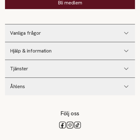
Bli medlem
Vanliga frågor
Hjälp & information
Tjänster
Åhlens
Följ oss
Tillgängliga betalsätt