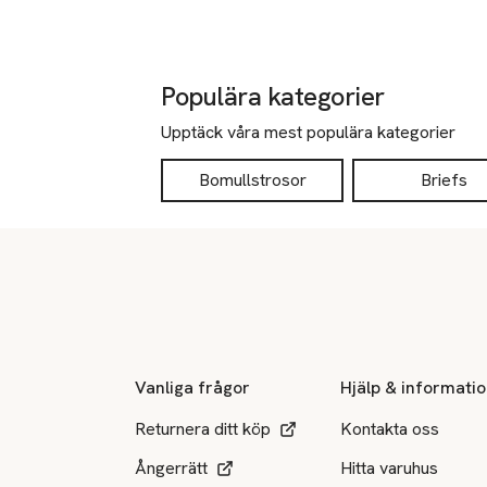
Populära kategorier
Upptäck våra mest populära kategorier
Bomullstrosor
Briefs
Sidfot
Vanliga frågor
Hjälp & informati
Returnera ditt köp
Kontakta oss
Ångerrätt
Hitta varuhus