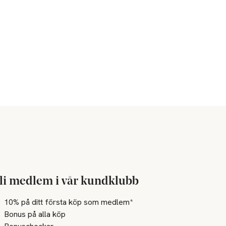
li medlem i vår kundklubb
10% på ditt första köp som medlem*
Bonus på alla köp