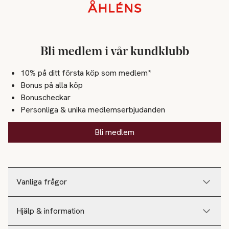
Sidfot
Bli medlem i vår kundklubb
10% på ditt första köp som medlem*
Bonus på alla köp
Bonuscheckar
Personliga & unika medlemserbjudanden
Bli medlem
Vanliga frågor
Hjälp & information