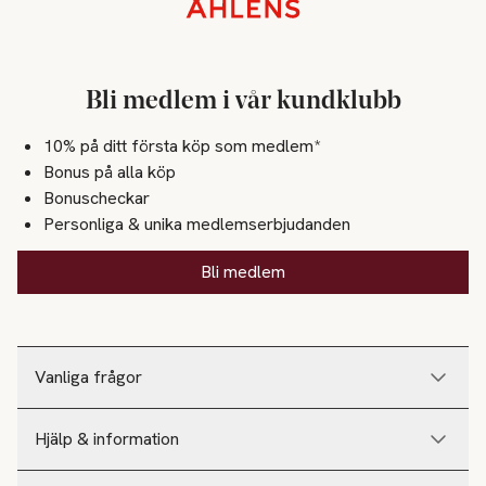
Sidfot
Bli medlem i vår kundklubb
10% på ditt första köp som medlem*
Bonus på alla köp
Bonuscheckar
Personliga & unika medlemserbjudanden
Bli medlem
Vanliga frågor
Hjälp & information