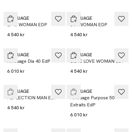
AMOUAGE
AMOUAGE
EPIC WOMAN EDP
DIA WOMAN EDP
4 540 kr
4 540 kr
AMOUAGE
AMOUAGE
Amouage Dia 40 EdP
LILAC LOVE WOMAN EDP
6 010 kr
4 540 kr
Endast i varuhus
Endast i varuhus
AMOUAGE
AMOUAGE
REFLECTION MAN EDP
Amouage Purpose 50
Extraits EdP
4 540 kr
6 010 kr
Endast i varuhus
Endast i varuhus