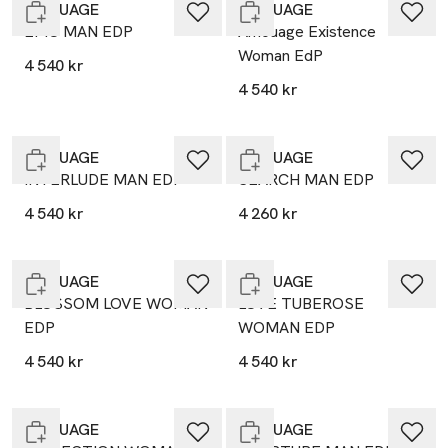
AMOUAGE
AMOUAGE
EPIC MAN EDP
Amouage Existence
Woman EdP
4 540 kr
4 540 kr
Endast i varuhus
Endast i varuhus
AMOUAGE
AMOUAGE
INTERLUDE MAN EDP
SEARCH MAN EDP
4 540 kr
4 260 kr
Endast i varuhus
Endast i varuhus
AMOUAGE
AMOUAGE
BLOSSOM LOVE WOMAN
LOVE TUBEROSE
EDP
WOMAN EDP
4 540 kr
4 540 kr
Endast i varuhus
Endast i varuhus
AMOUAGE
AMOUAGE