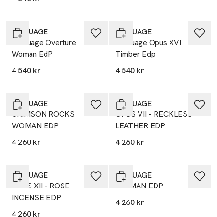
AMOUAGE
AMOUAGE
Amouage Overture
Amouage Opus XVI
Woman EdP
Timber Edp
4 540 kr
4 540 kr
AMOUAGE
AMOUAGE
CRIMSON ROCKS
OPUS VII - RECKLESS
WOMAN EDP
LEATHER EDP
4 260 kr
4 260 kr
AMOUAGE
AMOUAGE
OPUS XII - ROSE
DIA MAN EDP
INCENSE EDP
4 260 kr
4 260 kr