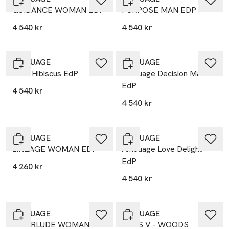
GUIDANCE WOMAN EDP
PURPOSE MAN EDP
4 540 kr
4 540 kr
AMOUAGE
AMOUAGE
Love Hibiscus EdP
Amouage Decision Man
EdP
4 540 kr
4 540 kr
AMOUAGE
AMOUAGE
LINEAGE WOMAN EDP
Amouage Love Delight
EdP
4 260 kr
4 540 kr
AMOUAGE
AMOUAGE
INTERLUDE WOMAN EDP
OPUS V - WOODS