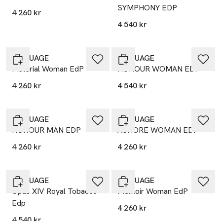
SYMPHONY EDP
4 260 kr
4 540 kr
AMOUAGE
AMOUAGE
Material Woman EdP
HONOUR WOMAN EDP
4 260 kr
4 540 kr
AMOUAGE
AMOUAGE
HONOUR MAN EDP
ASHORE WOMAN EDP
4 260 kr
4 260 kr
AMOUAGE
AMOUAGE
Opus XIV Royal Tobacco
Memoir Woman EdP
Edp
4 260 kr
4 540 kr