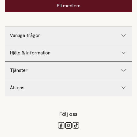
Bli medlem
Vanliga frågor
Hjälp & information
Tjänster
Åhlens
Följ oss
Tillgängliga betalsätt