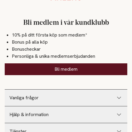
Bli medlem i vår kundklubb
10% på ditt första köp som medlem*
Bonus på alla köp
Bonuscheckar
Personliga & unika medlemserbjudanden
Bli medlem
Vanliga frågor
Hjälp & information
Tjänster