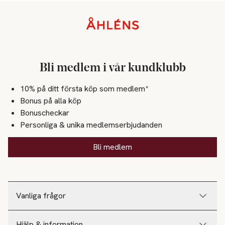
Sidfot
Bli medlem i vår kundklubb
10% på ditt första köp som medlem*
Bonus på alla köp
Bonuscheckar
Personliga & unika medlemserbjudanden
Bli medlem
Vanliga frågor
Hjälp & information