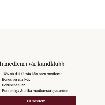
li medlem i vår kundklubb
10% på ditt första köp som medlem*
Bonus på alla köp
Bonuscheckar
Personliga & unika medlemserbjudanden
Bli medlem