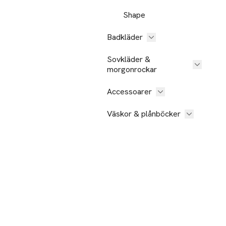
Shape
Badkläder
Sovkläder &
morgonrockar
Accessoarer
Väskor & plånböcker