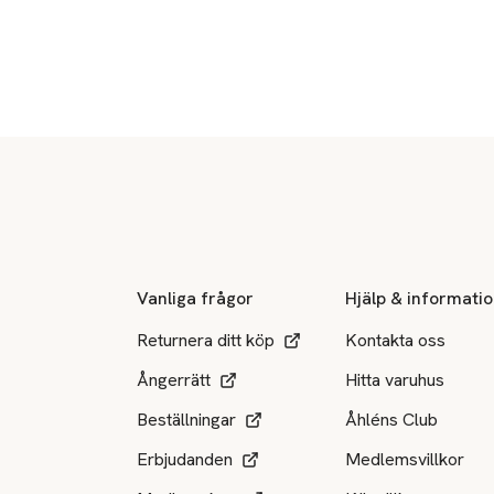
Sidfot
Vanliga frågor
Hjälp & informati
Returnera ditt köp
Kontakta oss
Ångerrätt
Hitta varuhus
Beställningar
Åhléns Club
Erbjudanden
Medlemsvillkor