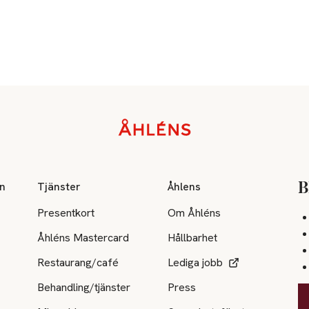
on
Tjänster
Åhlens
B
Presentkort
Om Åhléns
Åhléns Mastercard
Hållbarhet
Restaurang/café
Lediga jobb
Behandling/tjänster
Press