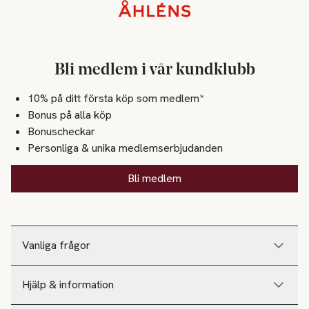
Sidfot
Bli medlem i vår kundklubb
10% på ditt första köp som medlem*
Bonus på alla köp
Bonuscheckar
Personliga & unika medlemserbjudanden
Bli medlem
Vanliga frågor
Hjälp & information