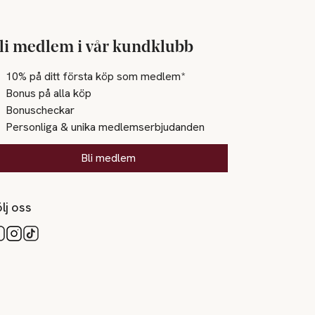
li medlem i vår kundklubb
10% på ditt första köp som medlem*
Bonus på alla köp
Bonuscheckar
Personliga & unika medlemserbjudanden
Bli medlem
lj oss