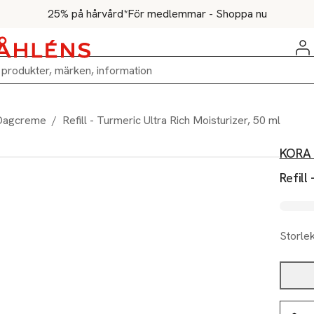
25% på hårvård*
För medlemmar - Shoppa nu
Dagcreme
/
Refill - Turmeric Ultra Rich Moisturizer, 50 ml
KORA 
Refill
Storle