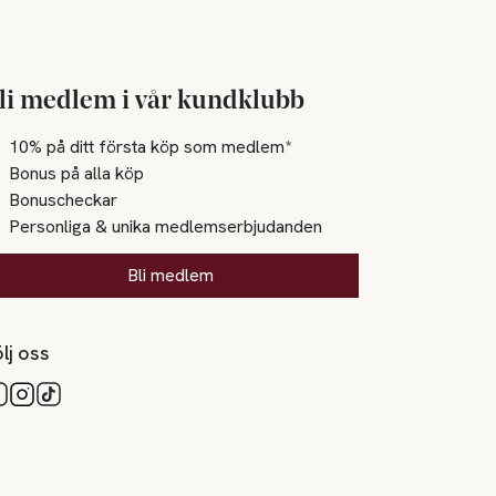
li medlem i vår kundklubb
10% på ditt första köp som medlem*
Bonus på alla köp
Bonuscheckar
Personliga & unika medlemserbjudanden
Bli medlem
lj oss