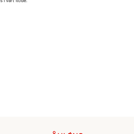
 i vårt flöde.