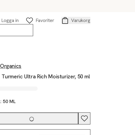
Logga in
Favoriter
Varukorg
Varukorg
Organics
 - Turmeric Ultra Rich Moisturizer, 50 ml
k:
50 ML