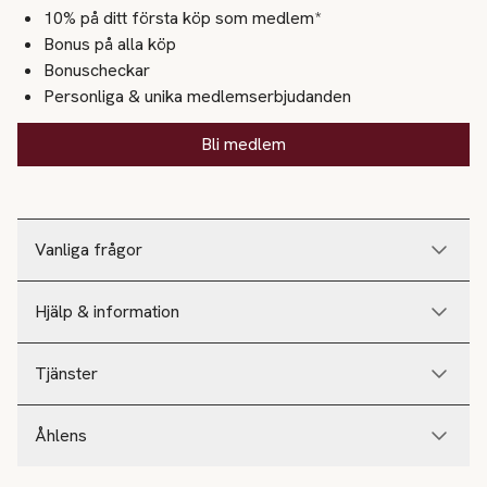
10% på ditt första köp som medlem*
Bonus på alla köp
Bonuscheckar
Personliga & unika medlemserbjudanden
Bli medlem
Vanliga frågor
Hjälp & information
Tjänster
Åhlens