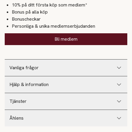
10% på ditt första köp som medlem*
Bonus på alla köp
Bonuscheckar
Personliga & unika medlemserbjudanden
Bli medlem
Vanliga frågor
Hjälp & information
Tjänster
Åhlens