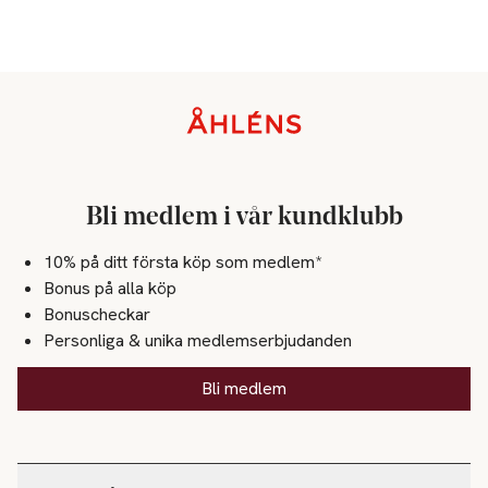
Sidfot
Bli medlem i vår kundklubb
10% på ditt första köp som medlem*
Bonus på alla köp
Bonuscheckar
Personliga & unika medlemserbjudanden
Bli medlem