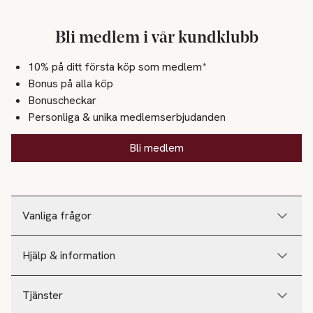
Bli medlem i vår kundklubb
10% på ditt första köp som medlem*
Bonus på alla köp
Bonuscheckar
Personliga & unika medlemserbjudanden
Bli medlem
Vanliga frågor
Hjälp & information
Tjänster