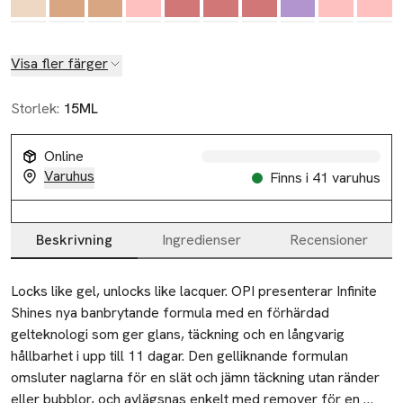
Visa fler färger
Storlek:
15ML
Online
Varuhus
Finns i 41 varuhus
Beskrivning
Ingredienser
Recensioner
Beskrivning
Locks like gel, unlocks like lacquer. OPI presenterar Infinite 
Shines nya banbrytande formula med en förhärdad 
gelteknologi som ger glans, täckning och en långvarig 
hållbarhet i upp till 11 dagar. Den gelliknande formulan 
omsluter naglarna för en slät och jämn täckning utan ränder 
eller bubblor, och avlägsnas enkelt med remover för en 