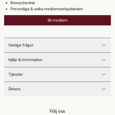
Bonuscheckar
Personliga & unika medlemserbjudanden
Bli medlem
Vanliga frågor
Hjälp & information
Tjänster
Åhlens
Följ oss