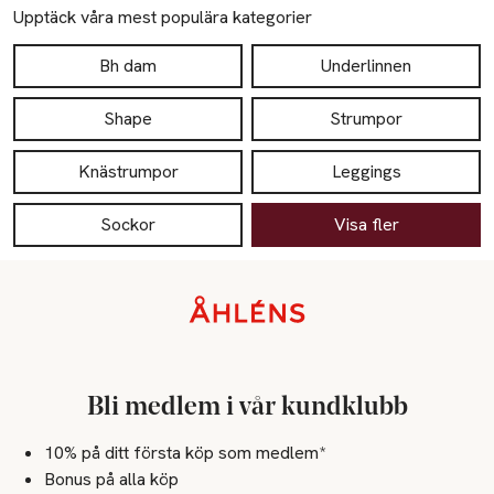
Upptäck våra mest populära kategorier
Bh dam
Underlinnen
Shape
Strumpor
Knästrumpor
Leggings
Sockor
Visa fler
Sidfot
Bli medlem i vår kundklubb
10% på ditt första köp som medlem*
Bonus på alla köp