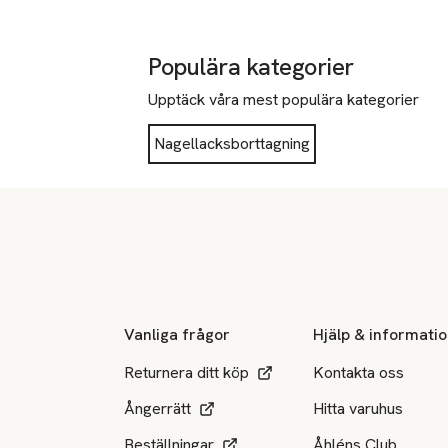
Populära kategorier
Upptäck våra mest populära kategorier
Nagellacksborttagning
Sidfot
Vanliga frågor
Hjälp & informati
Returnera ditt köp
Kontakta oss
Ångerrätt
Hitta varuhus
Beställningar
Åhléns Club