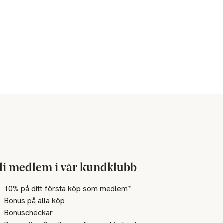
li medlem i vår kundklubb
10% på ditt första köp som medlem*
Bonus på alla köp
Bonuscheckar