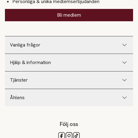
Personliga & unika medlemserbjudanden
Bli medlem
Vanliga frågor
Hjälp & information
Tjänster
Åhlens
Följ oss