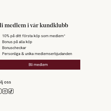
li medlem i vår kundklubb
10% på ditt första köp som medlem*
Bonus på alla köp
Bonuscheckar
Personliga & unika medlemserbjudanden
Bli medlem
lj oss