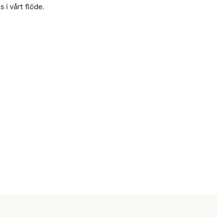
 i vårt flöde.