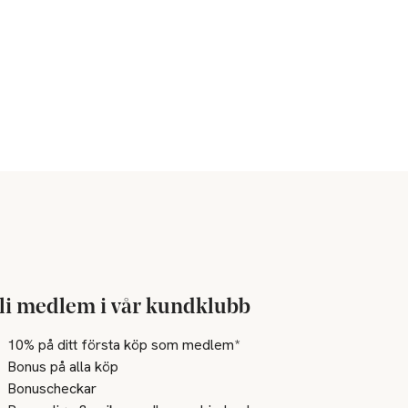
li medlem i vår kundklubb
10% på ditt första köp som medlem*
Bonus på alla köp
Bonuscheckar