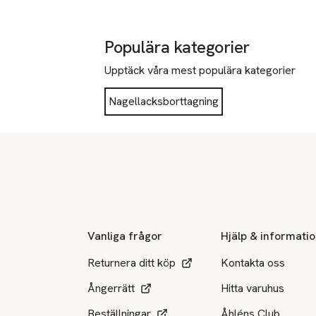
Populära kategorier
Upptäck våra mest populära kategorier
Nagellacksborttagning
Sidfot
Vanliga frågor
Hjälp & informati
Returnera ditt köp
Kontakta oss
Ångerrätt
Hitta varuhus
Beställningar
Åhléns Club