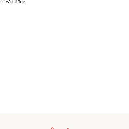
 i vårt flöde.