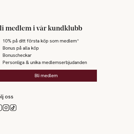
li medlem i vår kundklubb
10% på ditt första köp som medlem*
Bonus på alla köp
Bonuscheckar
Personliga & unika medlemserbjudanden
Bli medlem
lj oss