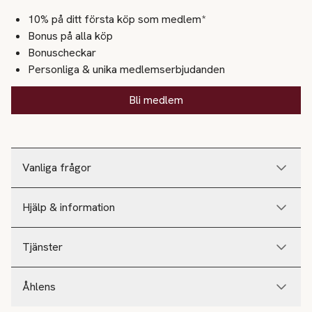
10% på ditt första köp som medlem*
Bonus på alla köp
Bonuscheckar
Personliga & unika medlemserbjudanden
Bli medlem
Vanliga frågor
Hjälp & information
Tjänster
Åhlens