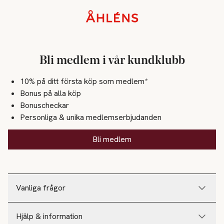
Sidfot
Bli medlem i vår kundklubb
10% på ditt första köp som medlem*
Bonus på alla köp
Bonuscheckar
Personliga & unika medlemserbjudanden
Bli medlem
Vanliga frågor
Hjälp & information