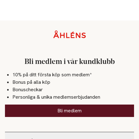
Sidfot
Bli medlem i vår kundklubb
10% på ditt första köp som medlem*
Bonus på alla köp
Bonuscheckar
Personliga & unika medlemserbjudanden
Bli medlem